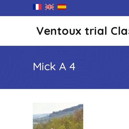
Ventoux trial Cla
Mick A 4