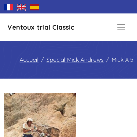
Ventoux trial Classic
Accueil
Spécial Mick Andrews
Mick A 5