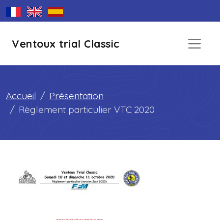
Ventoux trial Classic
Accueil
Présentation
Règlement particulier VTC 2020