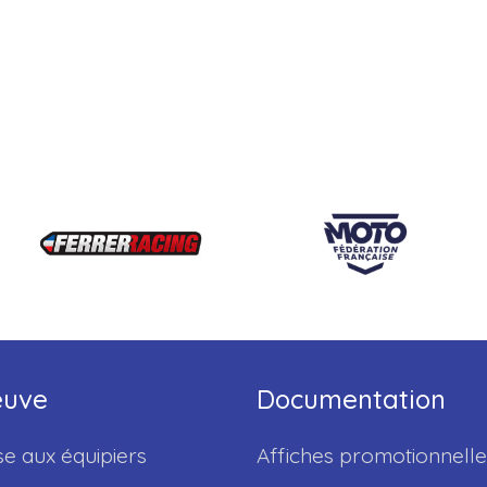
euve
Documentation
e aux équipiers
Affiches promotionnelle