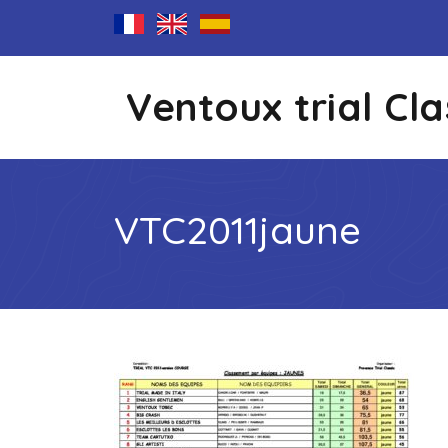
Ventoux trial Cla
VTC2011jaune