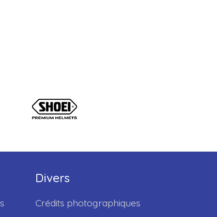
Divers
s
Crédits photographiques