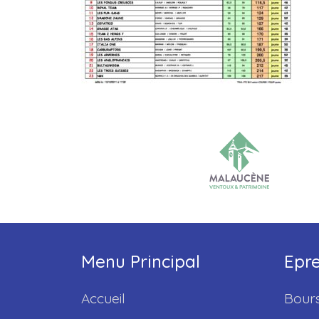
Menu Principal
Epr
Accueil
Bours