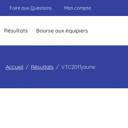
Foire aux Questions
Mon compte
Résultats
Bourse aux équipiers
Accueil
Résultats
VTC2011jaune