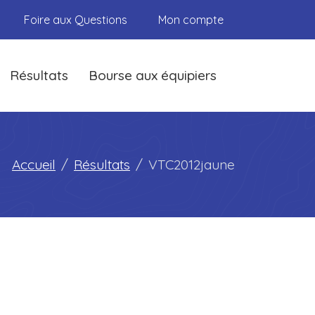
Foire aux Questions
Mon compte
Résultats
Bourse aux équipiers
Accueil
Résultats
VTC2012jaune