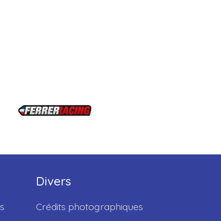
Divers
s
Crédits photographiques