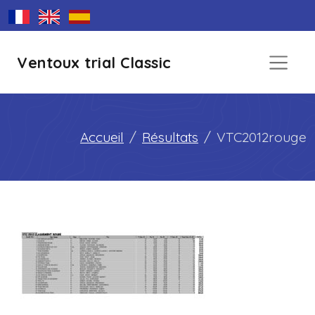
Ventoux trial Classic
Accueil
Résultats
VTC2012rouge